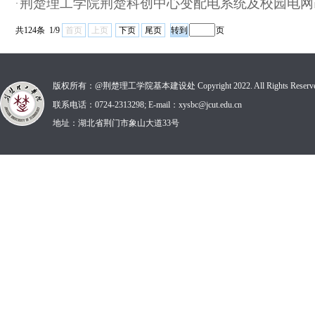
荆楚理工学院荆楚科创中心变配电系统及校园电网
·
共124条 1/9
首页
上页
下页
尾页
页
版权所有：@荆楚理工学院基本建设处 Copyright 2022. All Rights Reserve
联系电话：0724-2313298; E-mail：xysbc@jcut.edu.cn
地址：湖北省荆门市象山大道33号